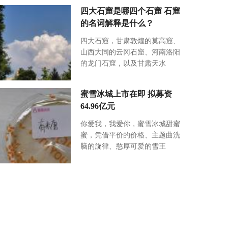
四大石窟是哪四个石窟 石窟
的名词解释是什么？
四大石窟，甘肃敦煌的莫高窟、
山西大同的云冈石窟、河南洛阳
的龙门石窟，以及甘肃天水
蜜雪冰城上市在即 拟募资
64.96亿元
你爱我，我爱你，蜜雪冰城甜蜜
蜜，凭借平价的价格、主题曲洗
脑的旋律、憨厚可爱的雪王