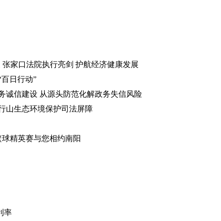
天 张家口法院执行亮剑 护航经济健康发展
百日行动”
务诚信建设 从源头防范化解政务失信风险
太行山生态环境保护司法屏障
业篮球精英赛与您相约南阳
利率