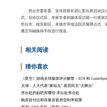
邢台市委常委、宣传部部长胡仁彩出席启动仪
式。启动仪式后，专家学者和媒体采访团一行将就加
邢台市、雄安新区、承德市等地法院开展蹲点式、
播态等融媒体手段进行报道。
相关阅读
猜你喜欢
《星空》游戏全球媒体评分解禁：IGN 和 GameSpo
太湖：人大代表“家站点” 基层民主“大舞台”
求出处的贴吧有哪些 求出处求出处
购房首付比和存量首套房贷利率双降