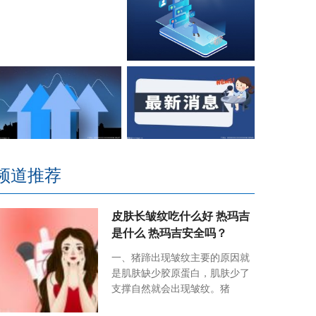
频道推荐
皮肤长皱纹吃什么好 热玛吉
是什么 热玛吉安全吗？
一、猪蹄出现皱纹主要的原因就
是肌肤缺少胶原蛋白，肌肤少了
支撑自然就会出现皱纹。猪