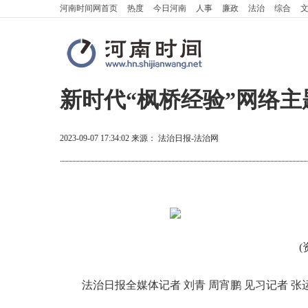
河南时间网
首页
热度
今日河南
人事
廉政
法治
综合
新时代“枫桥经验”网络
2023-09-07 17:34:02
来源：
法治日报-法治网
(
法治日报全媒体记者 刘青 周宵鹏 见习记者 