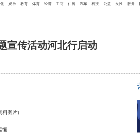
文化
娱乐
教育
体育
经济
工商
住房
汽车
科技
公益
女性
服务
主题宣传活动河北行启动
资料图片)
张运恒