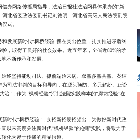
网信办网络传播局指导，法治日报社法治网具体承办的“新
动。河北省委政法委副书记刘德明，河北省高级人民法院副院
动仪式。
和发展新时代“枫桥经验”摆在突出位置，扎实推进矛盾纠
验，取得了良好的社会效果。近五年来，全省近80%的矛
大地不断传承和发展。
，始终坚持能动司法、抓前端治未病、双赢多赢共赢、案结
作为司法审判的目标和导向，在源头预防、多元解纷、止讼
治”，作为“枫桥经验”河北法院实践样本的“廊坊经验”在
新时代“枫桥经验”，实招新招硬招频出，为做好新时代政
一直以来高度关注新时代“枫桥经验”的创新实践，将致力于
法转化为易于传播的精品报道。